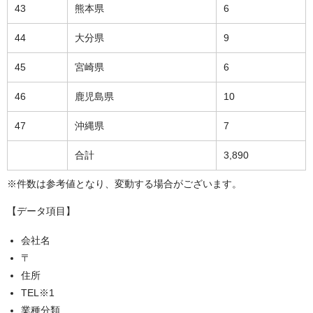
43
熊本県
6
44
大分県
9
45
宮崎県
6
46
鹿児島県
10
47
沖縄県
7
合計
3,890
※件数は参考値となり、変動する場合がございます。
【データ項目】
会社名
〒
住所
TEL※1
業種分類