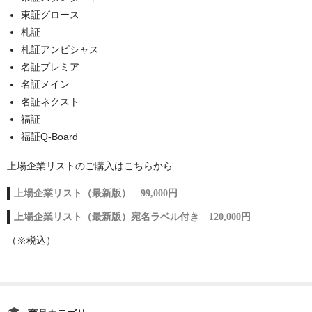
東証グロース
札証
札証アンビシャス
名証プレミア
名証メイン
名証ネクスト
福証
福証Q-Board
上場企業リストのご購入はこちらから
上場企業リスト（最新版） 99,000円
上場企業リスト（最新版）宛名ラベル付き 120,000円
（※税込）