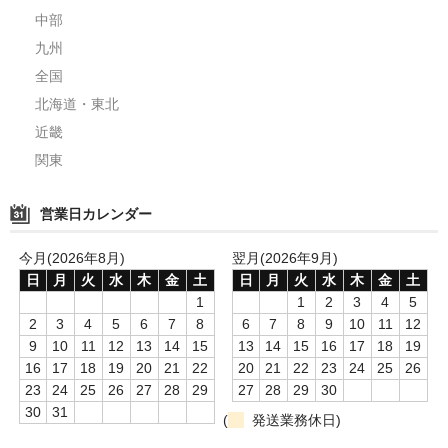
中部
九州
全国
北海道・東北
近畿
関東
営業日カレンダー
今月(2026年8月)
翌月(2026年9月)
日
月
火
水
木
金
土
日
月
火
水
木
金
土
1
1
2
3
4
5
2
3
4
5
6
7
8
6
7
8
9
10
11
12
9
10
11
12
13
14
15
13
14
15
16
17
18
19
16
17
18
19
20
21
22
20
21
22
23
24
25
26
23
24
25
26
27
28
29
27
28
29
30
30
31
(
発送業務休日)