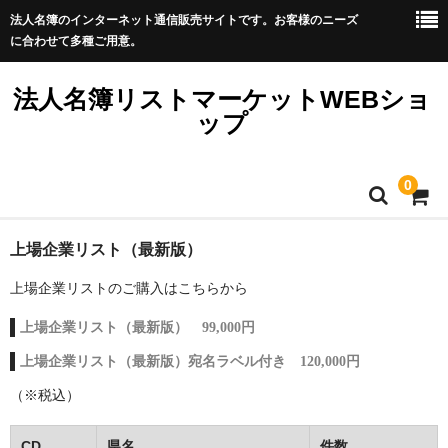
法人名簿のインターネット通信販売サイトです。お客様のニーズ
に合わせて多種ご用意。
法人名簿リストマーケットWEBショ
ップ
0
ホーム
上場企業リスト（最新版）
上場企業リストのご購入はこちらから
WEBショップTOP
上場企業リスト（最新版） 99,000円
リスト価格・件数表
上場企業リスト（最新版）宛名ラベル付き 120,000円
ご購入方法
（※税込）
よくある質問
CD
県名
件数