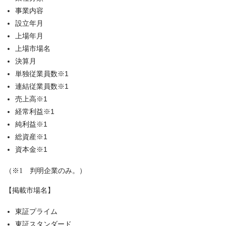
事業内容
設立年月
上場年月
上場市場名
決算月
単独従業員数※1
連結従業員数※1
売上高※1
経常利益※1
純利益※1
総資産※1
資本金※1
（※1 判明企業のみ。）
【掲載市場名】
東証プライム
東証スタンダード