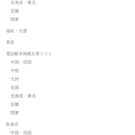
北海道・東北
近畿
関東
福祉・介護
美容
電話帳非掲載企業リスト
中国・四国
中部
九州
全国
北海道・東北
近畿
関東
飲食店
中国・四国