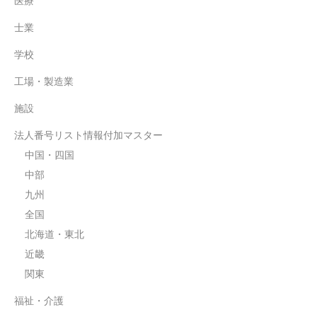
医療
士業
学校
工場・製造業
施設
法人番号リスト情報付加マスター
中国・四国
中部
九州
全国
北海道・東北
近畿
関東
福祉・介護