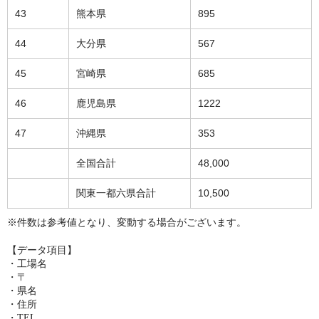
43
熊本県
895
44
大分県
567
45
宮崎県
685
46
鹿児島県
1222
47
沖縄県
353
全国合計
48,000
関東一都六県合計
10,500
※件数は参考値となり、変動する場合がございます。
【データ項目】
・工場名
・〒
・県名
・住所
・TEL