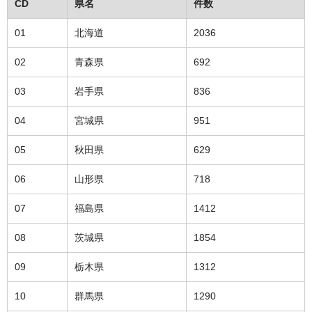
CD
県名
件数
01
北海道
2036
02
青森県
692
03
岩手県
836
04
宮城県
951
05
秋田県
629
06
山形県
718
07
福島県
1412
08
茨城県
1854
09
栃木県
1312
10
群馬県
1290