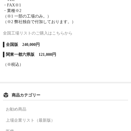
・FAX※1
・業種※2
（※1 一部の工場のみ。）
（※2 弊社独自で付加しております。）
全国工場リストのご購入はこちらから
全国版 240,000円
関東一都六県版 121,000円
（※税込）
商品カテゴリー
お勧め商品
上場企業リスト（最新版）