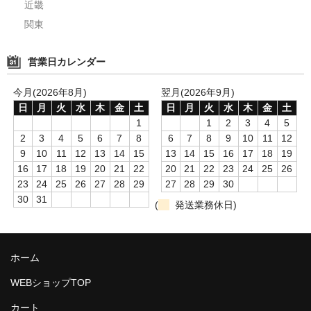
近畿
関東
営業日カレンダー
今月(2026年8月)
翌月(2026年9月)
日
月
火
水
木
金
土
日
月
火
水
木
金
土
1
1
2
3
4
5
2
3
4
5
6
7
8
6
7
8
9
10
11
12
9
10
11
12
13
14
15
13
14
15
16
17
18
19
16
17
18
19
20
21
22
20
21
22
23
24
25
26
23
24
25
26
27
28
29
27
28
29
30
30
31
(
発送業務休日)
ホーム
WEBショップTOP
カート